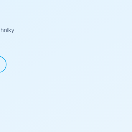
chniky