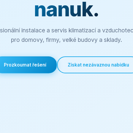
nanuk.
sionální instalace a servis klimatizací a vzduchote
pro domovy, firmy, velké budovy a sklady.
Prozkoumat řešení
Získat nezávaznou nabídku