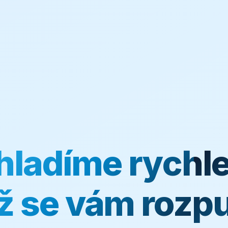
hladíme rychlej
ž se vám rozpu